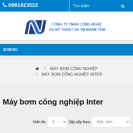
0981423522
MENU
MÁY BƠM CÔNG NGHIỆP
MÁY BƠM CÔNG NGHIỆP INTER
Máy bơm công nghiệp Inter
Hiển thị:
Sắp xếp theo: