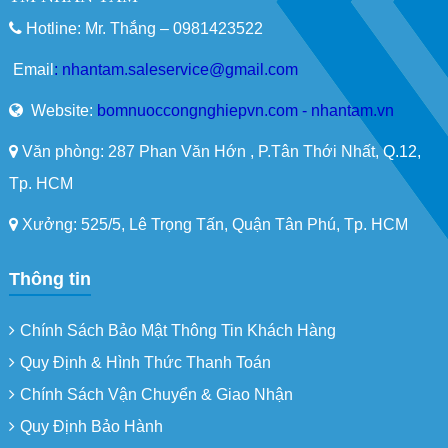
Hotline: Mr. Thắng –
0981423522
Email
:
nhantam.saleservice@gmail.com
Website:
bomnuoccongnghiepvn.com - nhantam.vn
Văn phòng: 287 Phan Văn Hớn , P.Tân Thới Nhất, Q.12,
Tp. HCM
Xưởng: 525/5, Lê Trọng Tấn, Quận Tân Phú, Tp. HCM
Thông tin
Chính Sách Bảo Mật Thông Tin Khách Hàng
Quy Định & Hình Thức Thanh Toán
Chính Sách Vận Chuyển & Giao Nhận
Quy Định Bảo Hành