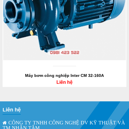
Máy bơm công nghiệp Inter CM 32-160A
Liên hệ
Liên hệ
CÔNG TY TNHH CÔNG NGHỆ DV KỸ THUẬT VÀ
TM NHÂN TÂM