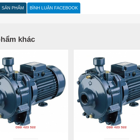
T SẢN PHẨM
BÌNH LUẬN FACEBOOK
phẩm khác