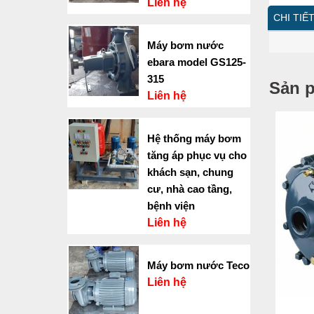
Liên hệ
CHI TIẾ
Máy bơm nước
ebara model GS125-
315
Sản 
Liên hệ
Hệ thống máy bơm
tăng áp phục vụ cho
khách sạn, chung
cư, nhà cao tầng,
bệnh viện
Liên hệ
Máy bơm nước Teco
Liên hệ