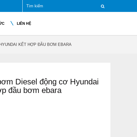
TỨC
LIÊN HỆ
HYUNDAI KẾT HỢP ĐẦU BƠM EBARA
ơm Diesel động cơ Hyundai
ợp đầu bơm ebara