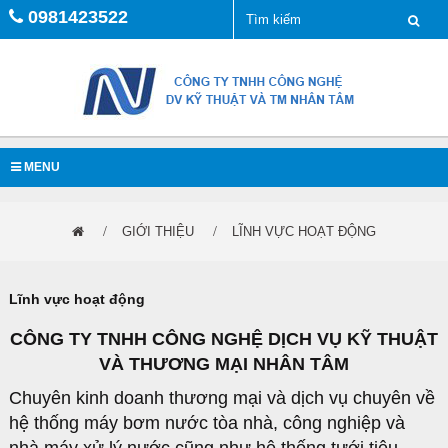
0981423522
MENU
GIỚI THIỆU
LĨNH VỰC HOẠT ĐỘNG
Lĩnh vực hoạt động
CÔNG TY TNHH CÔNG NGHỆ DỊCH VỤ KỸ THUẬT
VÀ THƯƠNG MẠI NHÂN TÂM
Chuyên kinh doanh thương mại và dịch vụ chuyên về
hệ thống máy bơm nước tòa nhà, công nghiệp và