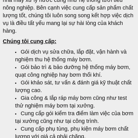
nhà máy xử lý nước cũng như hệ thống tưới tiêu
nông nghiệp. Bên cạnh việc cung cấp sản phẩm chất
lượng tốt, chúng tôi luôn song song kết hợp việc dịch
vụ là điều tất yếu mang lại sự hài lòng của khách
hàng.
Chúng tôi cung cấp:
Gói dịch vụ sửa chữa, lắp đặt, vận hành và
nghiệm thu hệ thống máy bơm.
Gói bảo trì & bảo dưỡng hệ thống máy bơm,
quạt công nghiệp hay bơm thổi khí.
Gói khảo sát, tư vấn & đánh giá kỹ thuật chất
lượng cao.
Gia công & lắp ráp máy bơm cũng như test
thử nghiệm máy bơm tại xưởng.
Cung cấp gói kiểm tra điểm làm việc của bơm
tại xưởng cũng như tại công trình.
Cung cấp phụ tùng, phụ kiện máy bơm chất
lượng với giá cả phải chăng.