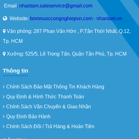
Email
:
nhantam.saleservice@gmail.com
Website:
bomnuoccongnghiepvn.com - nhantam.vn
Văn phòng: 287 Phan Văn Hớn , P.Tân Thới Nhất, Q.12,
Tp. HCM
Xưởng: 525/5, Lê Trọng Tấn, Quận Tân Phú, Tp. HCM
Thông tin
Chính Sách Bảo Mật Thông Tin Khách Hàng
Quy Định & Hình Thức Thanh Toán
Chính Sách Vận Chuyển & Giao Nhận
Quy Định Bảo Hành
Chính Sách Đổi / Trả Hàng & Hoàn Tiền