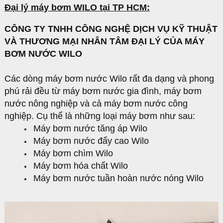
Đại lý máy bơm WILO tại TP HCM:
CÔNG TY TNHH CÔNG NGHỆ DỊCH VỤ KỸ THUẬT
VÀ THƯƠNG MẠI NHÂN TÂM
ĐẠI LÝ CỦA MÁY
BƠM NƯỚC WILO
Các dòng máy bơm nước Wilo rất đa dạng và phong
phú rải đều từ máy bơm nước gia đình, máy bơm
nước nông nghiệp và cả máy bơm nước công
nghiệp. Cụ thể là những loại máy bơm như sau:
Máy bơm nước tăng áp Wilo
Máy bơm nước đẩy cao Wilo
Máy bơm chìm Wilo
Máy bơm hóa chất Wilo
Máy bơm nước tuần hoàn nước nóng Wilo