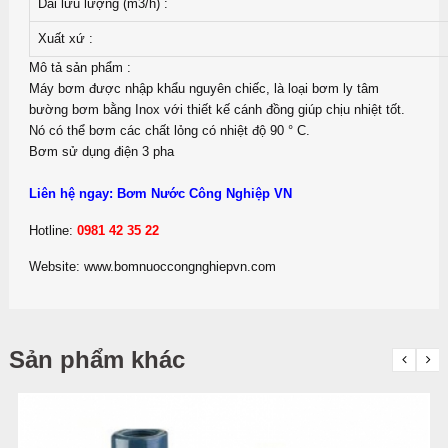
Dải lưu lượng (m3/h) :
Xuất xứ :
Mô tả sản phẩm :
Máy bơm được nhập khẩu nguyên chiếc, là loại bơm ly tâm
bường bơm bằng Inox với thiết kế cánh đồng giúp chịu nhiệt tốt.
Nó có thể bơm các chất lỏng có nhiệt độ 90 ° C.
Bơm sử dụng điện 3 pha
Liên hệ ngay: Bơm Nước Công Nghiệp VN
Hotline:
0981 42 35 22
Website: www.bomnuoccongnghiepvn.com
Sản phẩm khác