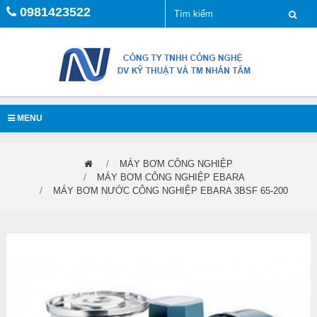
0981423522
MENU
MÁY BƠM CÔNG NGHIỆP
MÁY BƠM CÔNG NGHIỆP EBARA
MÁY BƠM NƯỚC CÔNG NGHIỆP EBARA 3BSF 65-200