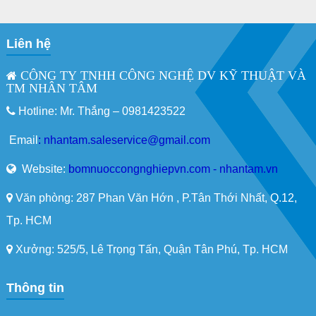
Liên hệ
CÔNG TY TNHH CÔNG NGHỆ DV KỸ THUẬT VÀ
TM NHÂN TÂM
Hotline: Mr. Thắng –
0981423522
Email
:
nhantam.saleservice@gmail.com
Website:
bomnuoccongnghiepvn.com - nhantam.vn
Văn phòng: 287 Phan Văn Hớn , P.Tân Thới Nhất, Q.12,
Tp. HCM
Xưởng: 525/5, Lê Trọng Tấn, Quận Tân Phú, Tp. HCM
Thông tin