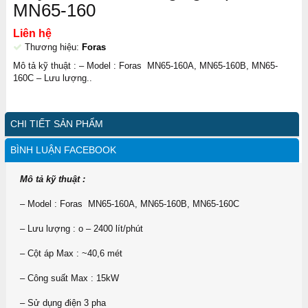
MN65-160
Liên hệ
Thương hiệu:
Foras
Mô tả kỹ thuật : – Model : Foras MN65-160A, MN65-160B, MN65-
160C – Lưu lượng..
CHI TIẾT SẢN PHẨM
BÌNH LUẬN FACEBOOK
Mô tả kỹ thuật :
– Model : Foras MN65-160A, MN65-160B, MN65-160C
– Lưu lượng : o – 2400 lít/phút
– Cột áp Max : ~40,6 mét
– Công suất Max : 15kW
– Sử dụng điện 3 pha