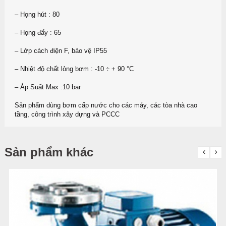
– Họng hút : 80
– Họng đẩy : 65
– Lớp cách điện F, bảo vệ IP55
– Nhiệt độ chất lỏng bơm : -10 ÷ + 90 °C
– Áp Suất Max :10 bar
Sản phẩm dùng bơm cấp nước cho các máy, các tòa nhà cao
tầng, công trình xây dựng và PCCC
Sản phẩm khác