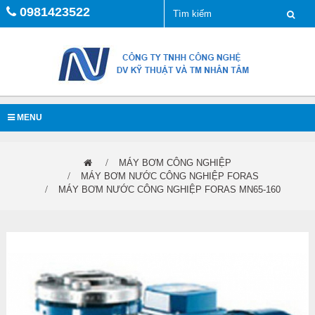
0981423522
MENU
MÁY BƠM CÔNG NGHIỆP
MÁY BƠM NƯỚC CÔNG NGHIỆP FORAS
MÁY BƠM NƯỚC CÔNG NGHIỆP FORAS MN65-160