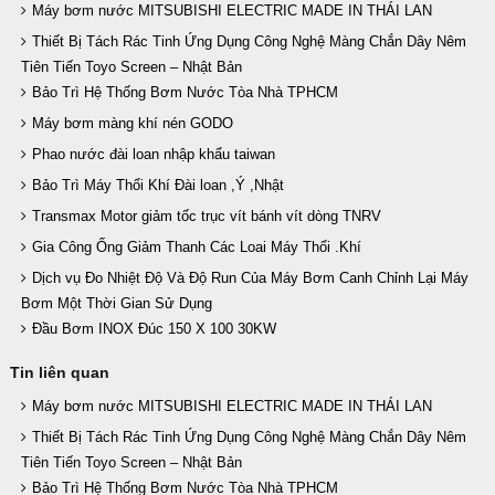
Máy bơm nước MITSUBISHI ELECTRIC MADE IN THÁI LAN
Thiết Bị Tách Rác Tinh Ứng Dụng Công Nghệ Màng Chắn Dây Nêm
Tiên Tiến Toyo Screen – Nhật Bản
Bảo Trì Hệ Thống Bơm Nước Tòa Nhà TPHCM
Máy bơm màng khí nén GODO
Phao nước đài loan nhập khẩu taiwan
Bảo Trì Máy Thổi Khí Đài loan ,Ý ,Nhật
Transmax Motor giảm tốc trục vít bánh vít dòng TNRV
Gia Công Ống Giảm Thanh Các Loai Máy Thổi .Khí
Dịch vụ Đo Nhiệt Độ Và Độ Run Của Máy Bơm Canh Chỉnh Lại Máy
Bơm Một Thời Gian Sử Dụng
Đầu Bơm INOX Đúc 150 X 100 30KW
Tin liên quan
Máy bơm nước MITSUBISHI ELECTRIC MADE IN THÁI LAN
Thiết Bị Tách Rác Tinh Ứng Dụng Công Nghệ Màng Chắn Dây Nêm
Tiên Tiến Toyo Screen – Nhật Bản
Bảo Trì Hệ Thống Bơm Nước Tòa Nhà TPHCM