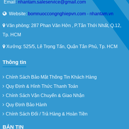
Email
:
nhantam.saleservice@gmail.com
Website:
bomnuoccongnghiepvn.com - nhantam.vn
Văn phòng: 287 Phan Văn Hớn , P.Tân Thới Nhất, Q.12,
Tp. HCM
Xưởng: 525/5, Lê Trọng Tấn, Quận Tân Phú, Tp. HCM
Thông tin
Chính Sách Bảo Mật Thông Tin Khách Hàng
Quy Định & Hình Thức Thanh Toán
Chính Sách Vận Chuyển & Giao Nhận
Quy Định Bảo Hành
Chính Sách Đổi / Trả Hàng & Hoàn Tiền
BẢN TIN