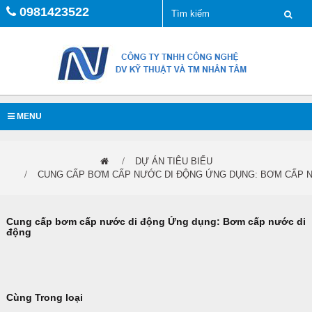
0981423522
MENU
DỰ ÁN TIÊU BIỂU
CUNG CẤP BƠM CẤP NƯỚC DI ĐỘNG ỨNG DỤNG: BƠM CẤP 
Cung cấp bơm cấp nước di động Ứng dụng: Bơm cấp nước di
động
Cùng Trong loại